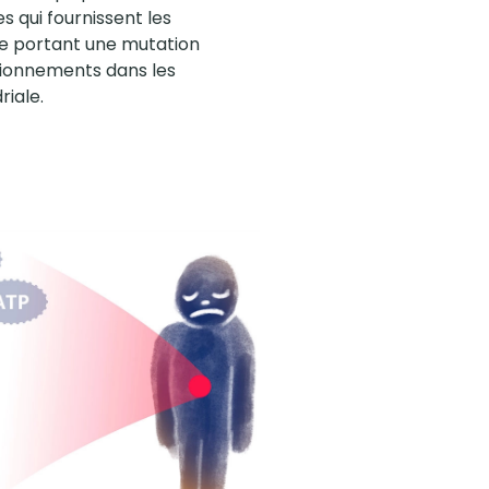
 qui fournissent les
ne portant une mutation
ctionnements dans les
riale.