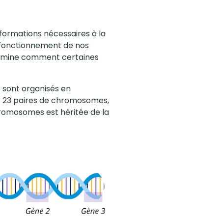
formations nécessaires à la
on fonctionnement de nos
termine comment certaines
s sont organisés en
t 23 paires de chromosomes,
hromosomes est héritée de la