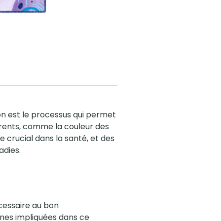
n est le processus qui permet
arents, comme la couleur des
le crucial dans la santé, et des
adies.
cessaire au bon
éines impliquées dans ce