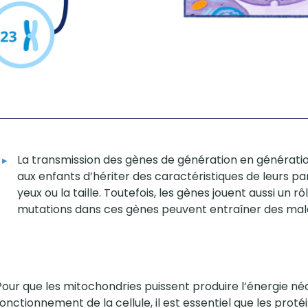
La transmission des gènes de génération en génératio
aux enfants d’hériter des caractéristiques de leurs p
yeux ou la taille. Toutefois, les gènes jouent aussi un rô
mutations dans ces gènes peuvent entraîner des mal
Pour que les mitochondries puissent produire l’énergie né
fonctionnement de la cellule, il est essentiel que les prot