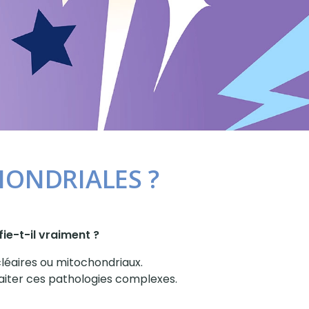
HONDRIALES ?
fie-t-il vraiment ?
léaires ou mitochondriaux.
raiter ces pathologies complexes.