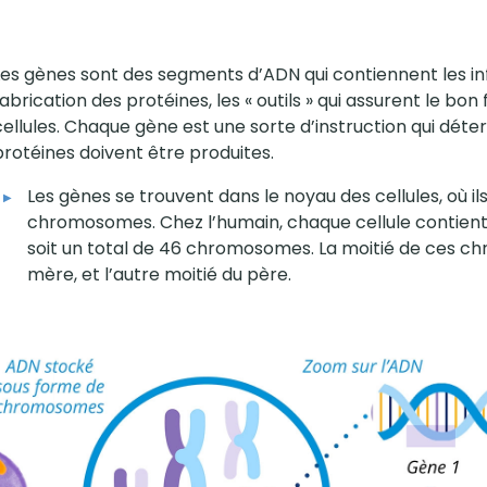
Les gènes sont des segments d’ADN qui contiennent les in
fabrication des protéines, les « outils » qui assurent le b
cellules. Chaque gène est une sorte d’instruction qui dé
protéines doivent être produites.
Les gènes se trouvent dans le noyau des cellules, où il
chromosomes. Chez l’humain, chaque cellule contien
soit un total de 46 chromosomes. La moitié de ces c
mère, et l’autre moitié du père.