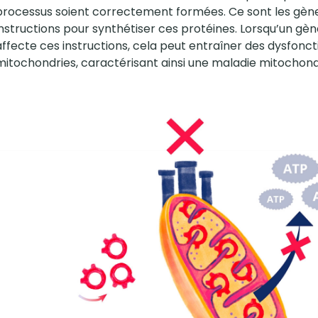
processus soient correctement formées. Ce sont les gènes
instructions pour synthétiser ces protéines. Lorsqu’un gè
affecte ces instructions, cela peut entraîner des dysfon
mitochondries, caractérisant ainsi une maladie mitochond