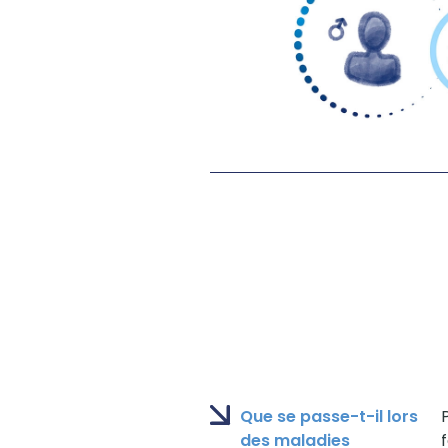
Que se passe-t-il lors
des maladies