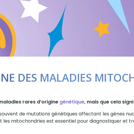
GINE DES MALADIES MITOC
maladies rares d’origine
génétique
, mais que cela signi
 souvent de mutations génétiques affectant les gènes nuc
t les mitochondries est essentiel pour diagnostiquer et t