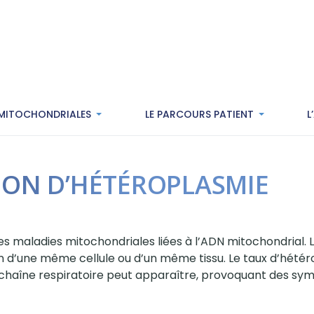
 MITOCHONDRIALES
LE PARCOURS PATIENT
L
ION D’HÉTÉROPLASMIE
es maladies mitochondriales liées à l’ADN mitochondrial.
 d’une même cellule ou d’un même tissu. Le taux d’hétér
 chaîne respiratoire peut apparaître, provoquant des symp