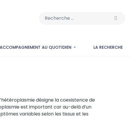
Rechercher
’ACCOMPAGNEMENT AU QUOTIDIEN
LA RECHERCHE
 L’hétéroplasmie désigne la coexistence de
oplasmie est important car au-delà d’un
tômes variables selon les tissus et les