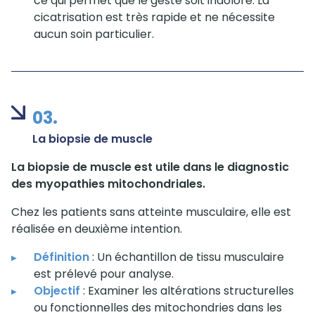
ce qui permet que le geste soit indolore. La
cicatrisation est très rapide et ne nécessite
aucun soin particulier.
03.
La biopsie de muscle
La biopsie de muscle est utile dans le diagnostic
des myopathies mitochondriales.
Chez les patients sans atteinte musculaire, elle est
réalisée en deuxième intention.
Définition
: Un échantillon de tissu musculaire
est prélevé pour analyse.
Objectif
: Examiner les altérations structurelles
ou fonctionnelles des mitochondries dans les