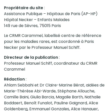
Propriétaire du site
:
Assistance Publique – Hôpitaux de Paris (AP-HP)
Hôpital Necker – Enfants Malades
149 rue de Sèvres, 75015 Paris
Le CRMR Carammel, labellisé centre de référence
pour les maladies rares, est coordonné à Paris
Necker par le Professeur Manuel Schiff.
Directeur de la publication
:
Professeur Manuel Schiff, coordinateur du CRMR
Carammel
Rédaction
:
Ahlam Sebbahi et Dr Claire-Marine Bérat, aidées de
Marie-Thérèse Abi-Warde, Stéphane Allouche,
Camille Baini, Giulia Barcia, Magalie Barth, Nathalie
Boddaert, Benoît Funalot, Pauline Gaignard, Alice
Goldenberg, Emmanuel Gonzales, Alice Hanauer,