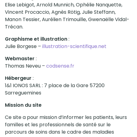
Elise Lebigot, Arnold Munnich, Ophélie Nanquette,
Vincent Procaccio, Agnès Rötig, Julie Steffann,
Manon Tessier, Aurélien Trimouille, Gwenaëlle Vidal-
Trécan.
Graphisme et illustration
:
Julie Borgese –
illustration-scientifique.net
Webmaster
:
Thomas Neveu –
codsense.fr
Hébergeur
:
1&1 IONOS SARL : 7 place de la Gare 57200
Sarreguemines
Mission du site
Ce site a pour mission d’informer les patients, leurs
familles et les professionnels de santé sur le
parcours de soins dans le cadre des maladies